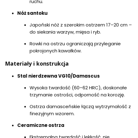
ruchu.
Nóż santoku
Japoński nóż z szerokim ostrzem 17–20 cm –
do siekania warzyw, mięsa i ryb.
Rowki na ostrzu ograniczają przyleganie
pokrojonych kawałków.
Materiały i konstrukcja
Stal nierdzewna VG10/Damascus
Wysoka twardość (60–62 HRC), doskonałe
trzymanie ostrości, odporność na korozję.
Ostrza damasceńskie łączą wytrzymałość z
finezyjnym wzorem.
Ceramiczne ostrza
Ekstremalna twardość i lekkość, nie