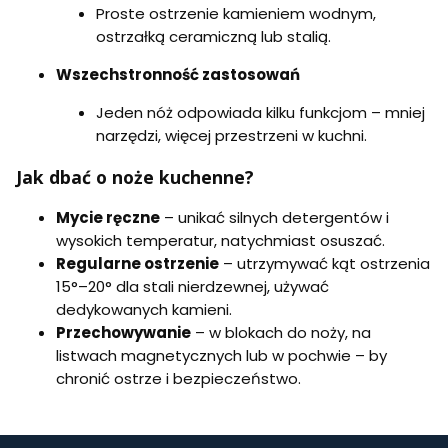
Proste ostrzenie kamieniem wodnym,
ostrzałką ceramiczną lub stalią.
Wszechstronność zastosowań
Jeden nóż odpowiada kilku funkcjom – mniej
narzędzi, więcej przestrzeni w kuchni.
Jak dbać o noże kuchenne?
Mycie ręczne
– unikać silnych detergentów i
wysokich temperatur, natychmiast osuszać.
Regularne ostrzenie
– utrzymywać kąt ostrzenia
15°–20° dla stali nierdzewnej, używać
dedykowanych kamieni.
Przechowywanie
– w blokach do noży, na
listwach magnetycznych lub w pochwie – by
chronić ostrze i bezpieczeństwo.