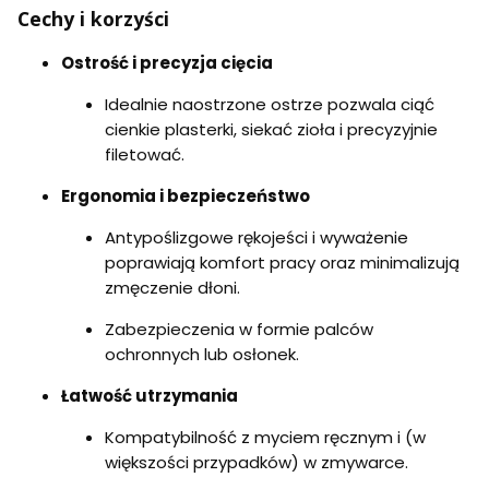
Cechy i korzyści
Ostrość i precyzja cięcia
Idealnie naostrzone ostrze pozwala ciąć
cienkie plasterki, siekać zioła i precyzyjnie
filetować.
Ergonomia i bezpieczeństwo
Antypoślizgowe rękojeści i wyważenie
poprawiają komfort pracy oraz minimalizują
zmęczenie dłoni.
Zabezpieczenia w formie palców
ochronnych lub osłonek.
Łatwość utrzymania
Kompatybilność z myciem ręcznym i (w
większości przypadków) w zmywarce.