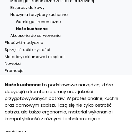
Meble gastronomiczne ze stali nierdzewnej
Ekspresy do kawy
Naczynia i przybory kuchenne
Garnki gastronomiczne
Noże kuchenne
Akcesoria do serwowania
Placówki medyczne
Sprzęt i środki czystości
Materiały reklamowe i eksploat.
Nowości
Promocje
Koniec menu
Noże kuchenne
to podstawowe narzędzia, które
decydują o komforcie pracy oraz jakości
przygotowywanych potraw. W profesjonalnej kuchni
oraz domowym zaciszu liczą się nie tylko ostrość
ostrza, ale także ergonomia, materiał wykonania i
kompatybilność z różnymi technikami cięcia.