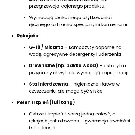
przegrzewają krojonego produktu.
Wymagają delikatnego użytkowania i
ręcznego ostrzenia specjalnymi kamieniami.
Rękojeści
G-10 / Micarta
– kompozyty odporne na
wodę, agresywne detergenty i uderzenia.
Drewniane (np. pakka wood)
– estetyka i
przyjemny chwyt, ale wymagają impregnacji.
Stal nierdzewna
– higieniczne i łatwe w
czyszczeniu, ale mogą być śliskie.
Pełen trzpień (full tang)
Ostrze i trzpień tworzą jedną całość, a
rękojeść jest nitowana – gwarancja trwałości
i stabilności.