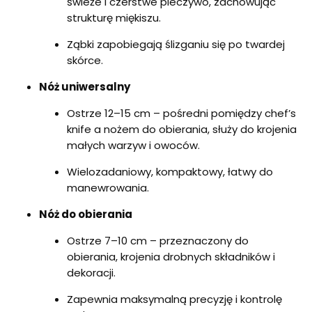
świeże i czerstwe pieczywo, zachowując
strukturę miękiszu.
Ząbki zapobiegają ślizganiu się po twardej
skórce.
Nóż uniwersalny
Ostrze 12–15 cm – pośredni pomiędzy chef’s
knife a nożem do obierania, służy do krojenia
małych warzyw i owoców.
Wielozadaniowy, kompaktowy, łatwy do
manewrowania.
Nóż do obierania
Ostrze 7–10 cm – przeznaczony do
obierania, krojenia drobnych składników i
dekoracji.
Zapewnia maksymalną precyzję i kontrolę