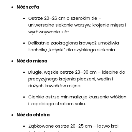
Nóż szefa
Ostrze 20–26 cm o szerokim tle –
uniwersalne siekanie warzyw, krojenie mięsa i
wyrównywanie ziół.
Delikatnie zaokrąglona krawędź umożliwia
technikę „kołyski” dla szybkiego siekania.
Nóż do mięsa
Długie, wąskie ostrze 23–30 cm – idealne do
precyzyjnego krojenia pieczeni, wędlin i
dużych kawałków mięsa.
Cienkie ostrze minimalizuje kruszenie włókien
i zapobiega stratom soku.
Nóż do chleba
Ząbkowane ostrze 20–25 cm – łatwo kroi