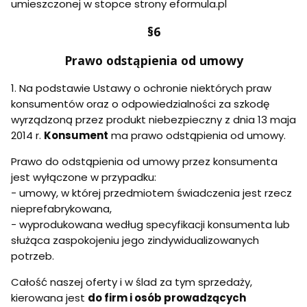
umieszczonej w stopce strony eformula.pl
§6
Prawo odstąpienia od umowy
1. Na podstawie Ustawy o ochronie niektórych praw
konsumentów oraz o odpowiedzialności za szkodę
wyrządzoną przez produkt niebezpieczny z dnia 13 maja
2014 r.
Konsument
ma prawo odstąpienia od umowy.
Prawo do odstąpienia od umowy przez konsumenta
jest wyłączone w przypadku:
- umowy, w której przedmiotem świadczenia jest rzecz
nieprefabrykowana,
- wyprodukowana według specyfikacji konsumenta lub
służąca zaspokojeniu jego zindywidualizowanych
potrzeb.
Całość naszej oferty i w ślad za tym sprzedaży,
kierowana jest
do firm i osób prowadzących