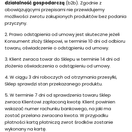
działalność gospodarczą
(b2b). Zgodnie z
obowiązującymi przepisami nie przewidujemy
możliwości zwrotu zakupionych produktów bez podania
przyczyny.
2. Prawo odstąpienia od umowy jest skuteczne jeżeli
Konsument złoży Sklepowi, w terminie 10 dni od odbioru
towaru, oświadczenie o odstąpieniu od umowy.
3. Klient zwraca towar do Sklepu w terminie 14 dni od
złożenia oświadczenia o odstąpieniu od umowy.
4. W ciągu 3 dni roboczych od otrzymania przesyłki,
Sklep sprawdzi stan przekazanego produktu.
5. W terminie 7 dni od sprawdzenia towaru Sklep
zwraca Klientowi zapłaconą kwotę. Klient powinien
wskazać numer rachunku bankowego, na jaki ma
zostać przelana zwracana kwota. W przypadku
płatności kartą płatniczą zwrot środków zostanie
wykonany na kartę.