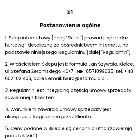
§1
Postanowienia ogólne
1. Sklep internetowy [dalej "Sklep"] prowadzi sprzedaż
hurtową i detaliczną za pośrednictwem Internetu, na
podstawie niniejszego Regulaminu [dalej "Regulamin"].
2. Właścicielem Sklepu jest: formula Jan Szywała, Kielce,
ul. Stefana Żeromskiego 46/7 , NIP: 6571099035, tel. +48
602 102 403, adres email: biuro@eformula.pl .
3. Regulamin jest integralną częścią umowy sprzedaży
zawieranej z Klientem.
4. Warunkiem zawarcia umowy sprzedaży jest
akceptacja Regulaminu przez Klienta.
5. Ceny podane w Sklepie są cenami brutto (zawierają
podatek VAT).