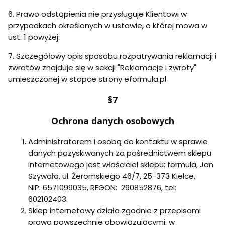
6. Prawo odstąpienia nie przysługuje Klientowi w
przypadkach określonych w ustawie, o której mowa w
ust. 1 powyżej.
7. Szczegółowy opis sposobu rozpatrywania reklamacji i
zwrotów znajduje się w sekcji "Reklamacje i zwroty"
umieszczonej w stopce strony eformula.pl
§7
Ochrona danych osobowych
Administratorem i osobą do kontaktu w sprawie
danych pozyskiwanych za pośrednictwem sklepu
internetowego jest właściciel sklepu: formula, Jan
Szywała, ul. Żeromskiego 46/7, 25-373 Kielce,
NIP: 6571099035, REGON: 290852876, tel:
602102403.
Sklep internetowy działa zgodnie z przepisami
prawa powszechnie obowiązującymi, w