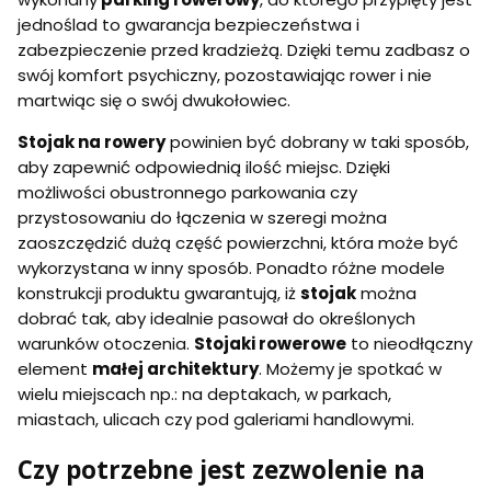
jednoślad to gwarancja bezpieczeństwa i
zabezpieczenie przed kradzieżą. Dzięki temu zadbasz o
swój komfort psychiczny, pozostawiając rower i nie
martwiąc się o swój dwukołowiec.
Stojak na rowery
powinien być dobrany w taki sposób,
aby zapewnić odpowiednią ilość miejsc. Dzięki
możliwości obustronnego parkowania czy
przystosowaniu do łączenia w szeregi można
zaoszczędzić dużą część powierzchni, która może być
wykorzystana w inny sposób. Ponadto różne modele
konstrukcji produktu gwarantują, iż
stojak
można
dobrać tak, aby idealnie pasował do określonych
warunków otoczenia.
Stojaki rowerowe
to nieodłączny
element
małej architektury
. Możemy je spotkać w
wielu miejscach np.: na deptakach, w parkach,
miastach, ulicach czy pod galeriami handlowymi.
Czy potrzebne jest zezwolenie na