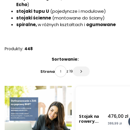
Echo
)
stojaki
tupu U
(pojedyncze i modułowe)
stojaki ścienne
(montowane do ściany)
spiralne,
w różnych kształtach i
ogumowane
Produkty:
448
Lista produktów
Sortowanie:
z 19
Strona
Następne produkty
Cena
476,00 zł
Stojak na
rowery
Cena
386,99 zł
CROSS SAVE-