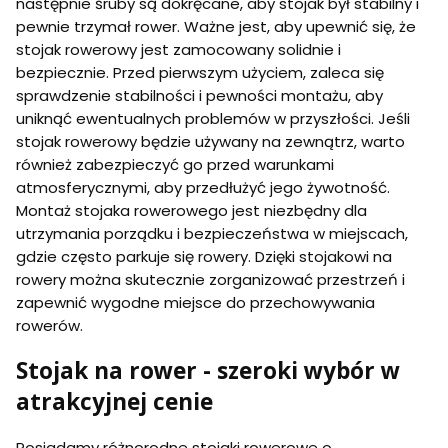
następnie śruby są dokręcane, aby stojak był stabilny i
pewnie trzymał rower. Ważne jest, aby upewnić się, że
stojak rowerowy jest zamocowany solidnie i
bezpiecznie. Przed pierwszym użyciem, zaleca się
sprawdzenie stabilności i pewności montażu, aby
uniknąć ewentualnych problemów w przyszłości. Jeśli
stojak rowerowy będzie używany na zewnątrz, warto
również zabezpieczyć go przed warunkami
atmosferycznymi, aby przedłużyć jego żywotność.
Montaż stojaka rowerowego jest niezbędny dla
utrzymania porządku i bezpieczeństwa w miejscach,
gdzie często parkuje się rowery. Dzięki stojakowi na
rowery można skutecznie zorganizować przestrzeń i
zapewnić wygodne miejsce do przechowywania
rowerów.
Stojak na rower - szeroki wybór w
atrakcyjnej cenie
Posiadamy różnorodne stojaki rowerowe o