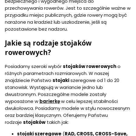
bezpiecznego i wygodnego miejsca do
przechowywania rowerów. Jest to szczególnie ważne w
przypadku miejsc publicznych, gdzie rowery mogą być
narażone na kradzież lub uszkodzenie, jeśli są
pozostawione bez nadzoru.
Jakie są rodzaje stojaków
rowerowych?
Posiadamy szeroki wybór
stojaków rowerowych
o
różnych parametrach rozmiarowych. W naszej
znajdziecie Państwo
stojaki
szeregowe od 1 do 20
stanowisk. Występują w wariancie jedno lub
dwustronnym. Poszczególne modele zostały
wyposażone w
barierkę
w celu lepszej stabilności
dwukołowca. Posiadamy modele w stylu nowoczesnym
oraz bardziej klasycznym. Oferujemy Państwu
rodzaje
stojaków
takich jak:
stojaki szeregowe
(
RAD, CROSS, CROSS-Save,