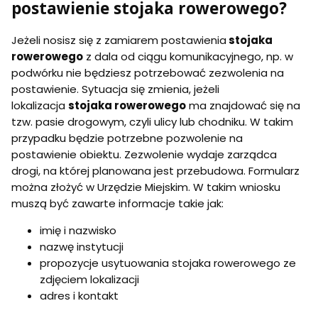
postawienie stojaka rowerowego?
Jeżeli nosisz się z zamiarem postawienia
stojaka
rowerowego
z dala od ciągu komunikacyjnego, np. w
podwórku nie będziesz potrzebować zezwolenia na
postawienie. Sytuacja się zmienia, jeżeli
lokalizacja
stojaka rowerowego
ma znajdować się na
tzw. pasie drogowym, czyli ulicy lub chodniku. W takim
przypadku będzie potrzebne pozwolenie na
postawienie obiektu. Zezwolenie wydaje zarządca
drogi, na której planowana jest przebudowa. Formularz
można złożyć w Urzędzie Miejskim. W takim wniosku
muszą być zawarte informacje takie jak:
imię i nazwisko
nazwę instytucji
propozycje usytuowania stojaka rowerowego ze
zdjęciem lokalizacji
adres i kontakt