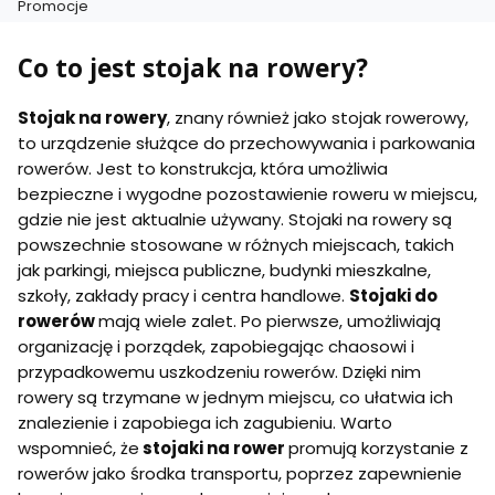
Promocje
Koniec menu
Co to jest stojak na rowery?
Stojak na rowery
, znany również jako stojak rowerowy,
to urządzenie służące do przechowywania i parkowania
rowerów. Jest to konstrukcja, która umożliwia
bezpieczne i wygodne pozostawienie roweru w miejscu,
gdzie nie jest aktualnie używany. Stojaki na rowery są
powszechnie stosowane w różnych miejscach, takich
jak parkingi, miejsca publiczne, budynki mieszkalne,
szkoły, zakłady pracy i centra handlowe.
Stojaki do
rowerów
mają wiele zalet. Po pierwsze, umożliwiają
organizację i porządek, zapobiegając chaosowi i
przypadkowemu uszkodzeniu rowerów. Dzięki nim
rowery są trzymane w jednym miejscu, co ułatwia ich
znalezienie i zapobiega ich zagubieniu. Warto
wspomnieć, że
stojaki na rower
promują korzystanie z
rowerów jako środka transportu, poprzez zapewnienie