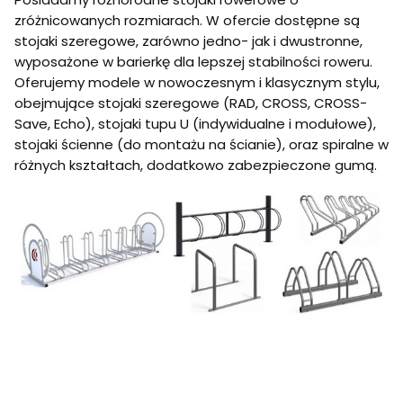
zróżnicowanych rozmiarach. W ofercie dostępne są
stojaki szeregowe, zarówno jedno- jak i dwustronne,
wyposażone w barierkę dla lepszej stabilności roweru.
Oferujemy modele w nowoczesnym i klasycznym stylu,
obejmujące stojaki szeregowe (RAD, CROSS, CROSS-
Save, Echo), stojaki tupu U (indywidualne i modułowe),
stojaki ścienne (do montażu na ścianie), oraz spiralne w
różnych kształtach, dodatkowo zabezpieczone gumą.