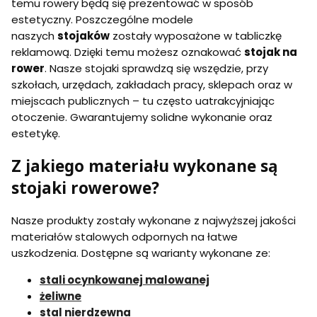
temu rowery będą się prezentować w sposób
estetyczny. Poszczególne modele
naszych
stojaków
zostały wyposażone w tabliczkę
reklamową. Dzięki temu możesz oznakować
stojak na
rower
. Nasze stojaki sprawdzą się wszędzie, przy
szkołach, urzędach, zakładach pracy, sklepach oraz w
miejscach publicznych – tu często uatrakcyjniając
otoczenie. Gwarantujemy solidne wykonanie oraz
estetykę.
Z jakiego materiału wykonane są
stojaki rowerowe?
Nasze produkty zostały wykonane z najwyższej jakości
materiałów stalowych odpornych na łatwe
uszkodzenia. Dostępne są warianty wykonane ze:
stali ocynkowanej malowanej
żeliwne
stal nierdzewna