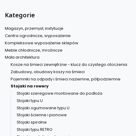
Kategorie
Magazyn, przemysł, instytucje
Centra ogrodnicze, wyposażenie
Kompleksowe wyposażenie sklepów
Meble chłodnicze, mroźnicze
Mała architektura
Kosze na śmieci zewnętrzne - klucz do czystego otoczenia
Zabudowy, obudowy koszy na śmieci
Pojemniki na odpady i śmieci naziemne, półpodziemne
Stojaki na rowery
Stojaki szeregowe montowane do podłoża
Stojaki typu U
Stojaki ogumowane typu U
Stojaki ścienne i pionowe
Stojaki spiralne
Stojaki typu RETRO