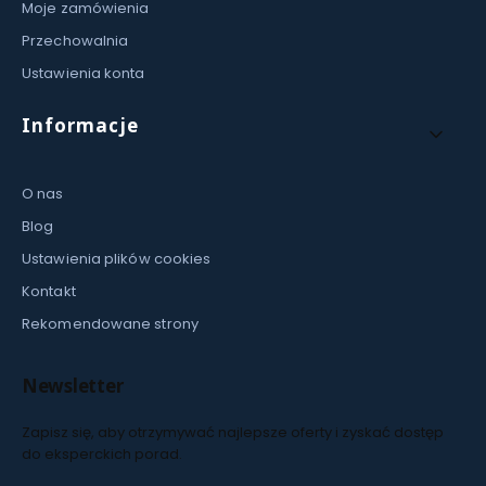
Moje zamówienia
Przechowalnia
Ustawienia konta
Informacje
O nas
Blog
Ustawienia plików cookies
Kontakt
Rekomendowane strony
Newsletter
Zapisz się, aby otrzymywać najlepsze oferty i zyskać dostęp
do eksperckich porad.