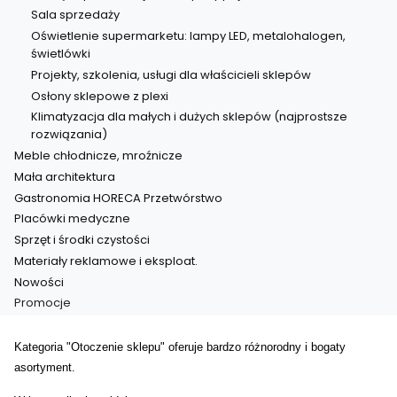
Sala sprzedaży
Oświetlenie supermarketu: lampy LED, metalohalogen,
świetlówki
Projekty, szkolenia, usługi dla właścicieli sklepów
Osłony sklepowe z plexi
Klimatyzacja dla małych i dużych sklepów (najprostsze
rozwiązania)
Meble chłodnicze, mroźnicze
Mała architektura
Gastronomia HORECA Przetwórstwo
Placówki medyczne
Sprzęt i środki czystości
Materiały reklamowe i eksploat.
Nowości
Promocje
Koniec menu
Kategoria "Otoczenie sklepu" oferuje bardzo różnorodny i bogaty
asortyment.