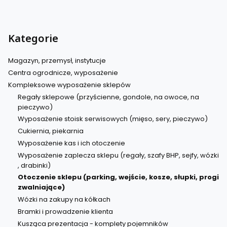
Kategorie
Magazyn, przemysł, instytucje
Centra ogrodnicze, wyposażenie
Kompleksowe wyposażenie sklepów
Regały sklepowe (przyścienne, gondole, na owoce, na
pieczywo)
Wyposażenie stoisk serwisowych (mięso, sery, pieczywo)
Cukiernia, piekarnia
Wyposażenie kas i ich otoczenie
Wyposażenie zaplecza sklepu (regały, szafy BHP, sejfy, wózki
, drabinki)
Otoczenie sklepu (parking, wejście, kosze, słupki, progi
zwalniające)
Wózki na zakupy na kółkach
Bramki i prowadzenie klienta
Kusząca prezentacja - komplety pojemników