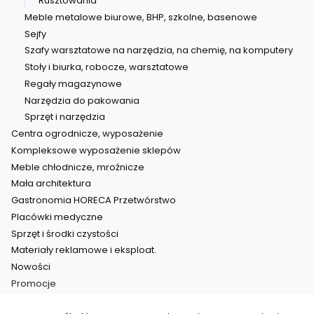
Rusztowania
Meble metalowe biurowe, BHP, szkolne, basenowe
Sejfy
Szafy warsztatowe na narzędzia, na chemię, na komputery
Stoły i biurka, robocze, warsztatowe
Regały magazynowe
Narzędzia do pakowania
Sprzęt i narzędzia
Centra ogrodnicze, wyposażenie
Kompleksowe wyposażenie sklepów
Meble chłodnicze, mroźnicze
Mała architektura
Gastronomia HORECA Przetwórstwo
Placówki medyczne
Sprzęt i środki czystości
Materiały reklamowe i eksploat.
Nowości
Promocje
Koniec menu