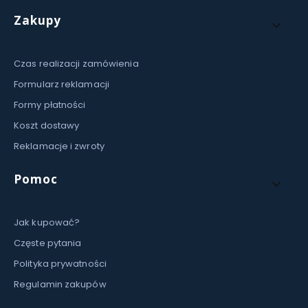
Linki w stopce
Zakupy
Czas realizacji zamówienia
Formularz reklamacji
Formy płatności
Koszt dostawy
Reklamacje i zwroty
Pomoc
Jak kupować?
Częste pytania
Polityka prywatności
Regulamin zakupów