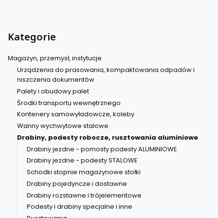
Kategorie
Magazyn, przemysł, instytucje
Urządzenia do prasowania, kompaktowania odpadów i
niszczenia dokumentów
Palety i obudowy palet
Środki transportu wewnętrznego
Kontenery samowyładowcze, koleby
Wanny wychwytowe stalowe
Drabiny, podesty robocze, rusztowania aluminiowe
Drabiny jezdne - pomosty podesty ALUMINIOWE
Drabiny jezdne - podesty STALOWE
Schodki stopnie magazynowe stołki
Drabiny pojedyncze i dostawne
Drabiny rozstawne i trójelementowe
Podesty i drabiny specjalne i inne