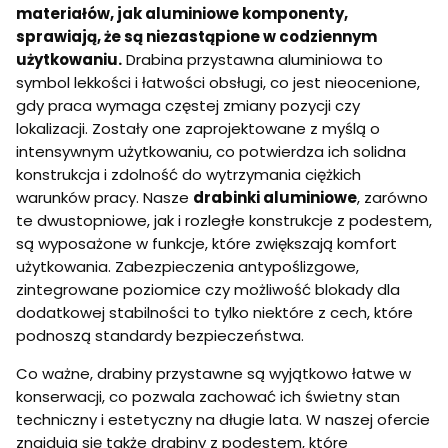
materiałów, jak aluminiowe komponenty,
sprawiają, że są niezastąpione w codziennym
użytkowaniu.
Drabina przystawna aluminiowa to
symbol lekkości i łatwości obsługi, co jest nieocenione,
gdy praca wymaga częstej zmiany pozycji czy
lokalizacji. Zostały one zaprojektowane z myślą o
intensywnym użytkowaniu, co potwierdza ich solidna
konstrukcja i zdolność do wytrzymania ciężkich
warunków pracy. Nasze
drabinki aluminiowe
, zarówno
te dwustopniowe, jak i rozległe konstrukcje z podestem,
są wyposażone w funkcje, które zwiększają komfort
użytkowania. Zabezpieczenia antypoślizgowe,
zintegrowane poziomice czy możliwość blokady dla
dodatkowej stabilności to tylko niektóre z cech, które
podnoszą standardy bezpieczeństwa.
Co ważne, drabiny przystawne są wyjątkowo łatwe w
konserwacji, co pozwala zachować ich świetny stan
techniczny i estetyczny na długie lata. W naszej ofercie
znajdują się także drabiny z podestem, które