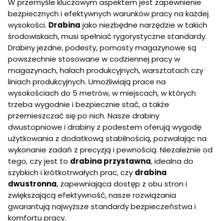
W przemyśle kluczowym aspektem jest zapewnienie
bezpiecznych i efektywnych warunków pracy na każdej
wysokości.
Drabina
jako niezbędne narzędzie w takich
środowiskach, musi spełniać rygorystyczne standardy.
Drabiny jezdne, podesty, pomosty magazynowe są
powszechnie stosowane w codziennej pracy w
magazynach, halach produkcyjnych, warsztatach czy
liniach produkcyjnych. Umożliwiają prace na
wysokościach do 5 metrów, w miejscach, w których
trzeba wygodnie i bezpiecznie stać, a także
przemieszczać się po nich. Nasze drabiny
dwustopniowe i drabiny z podestem oferują wygodę
użytkowania z dodatkową stabilnością, pozwalając na
wykonanie zadań z precyzją i pewnością. Niezależnie od
tego, czy jest to
drabina przystawna
, idealna do
szybkich i krótkotrwałych prac, czy
drabina
dwustronna
, zapewniająca dostęp z obu stron i
zwiększającą efektywność, nasze rozwiązania
gwarantują najwyższe standardy bezpieczeństwa i
komfortu pracy.