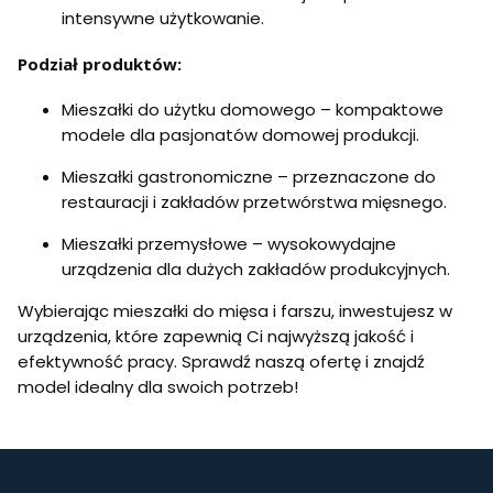
e
intensywne użytkowanie.
s
z
a
Podział produktów:
r
k
Mieszałki do użytku domowego – kompaktowe
a
modele dla pasjonatów domowej produkcji.
Mieszałki gastronomiczne – przeznaczone do
restauracji i zakładów przetwórstwa mięsnego.
Mieszałki przemysłowe – wysokowydajne
urządzenia dla dużych zakładów produkcyjnych.
Wybierając mieszałki do mięsa i farszu, inwestujesz w
urządzenia, które zapewnią Ci najwyższą jakość i
efektywność pracy. Sprawdź naszą ofertę i znajdź
model idealny dla swoich potrzeb!