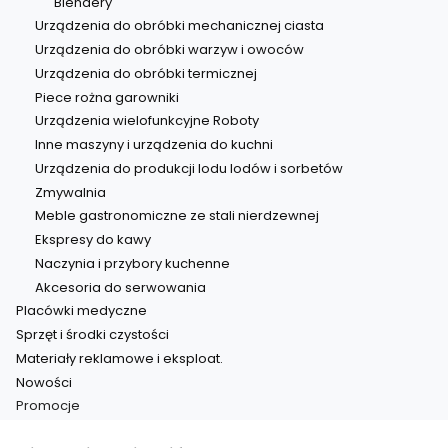
Blendery
Urządzenia do obróbki mechanicznej ciasta
Urządzenia do obróbki warzyw i owoców
Urządzenia do obróbki termicznej
Piece rożna garowniki
Urządzenia wielofunkcyjne Roboty
Inne maszyny i urządzenia do kuchni
Urządzenia do produkcji lodu lodów i sorbetów
Zmywalnia
Meble gastronomiczne ze stali nierdzewnej
Ekspresy do kawy
Naczynia i przybory kuchenne
Akcesoria do serwowania
Placówki medyczne
Sprzęt i środki czystości
Materiały reklamowe i eksploat.
Nowości
Promocje
Koniec menu