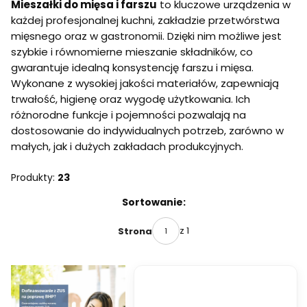
Mieszałki do mięsa i farszu
to kluczowe urządzenia w
każdej profesjonalnej kuchni, zakładzie przetwórstwa
mięsnego oraz w gastronomii. Dzięki nim możliwe jest
szybkie i równomierne mieszanie składników, co
gwarantuje idealną konsystencję farszu i mięsa.
Wykonane z wysokiej jakości materiałów, zapewniają
trwałość, higienę oraz wygodę użytkowania. Ich
różnorodne funkcje i pojemności pozwalają na
dostosowanie do indywidualnych potrzeb, zarówno w
małych, jak i dużych zakładach produkcyjnych.
Produkty:
23
Lista produktów
Sortowanie:
z 1
Strona