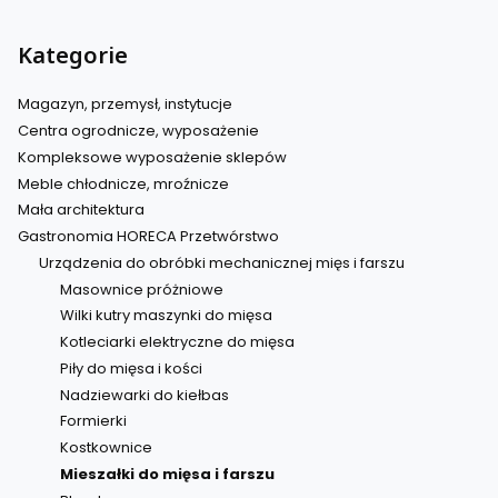
Kategorie
Magazyn, przemysł, instytucje
Centra ogrodnicze, wyposażenie
Kompleksowe wyposażenie sklepów
Meble chłodnicze, mroźnicze
Mała architektura
Gastronomia HORECA Przetwórstwo
Urządzenia do obróbki mechanicznej mięs i farszu
Masownice próżniowe
Wilki kutry maszynki do mięsa
Kotleciarki elektryczne do mięsa
Piły do mięsa i kości
Nadziewarki do kiełbas
Formierki
Kostkownice
Mieszałki do mięsa i farszu