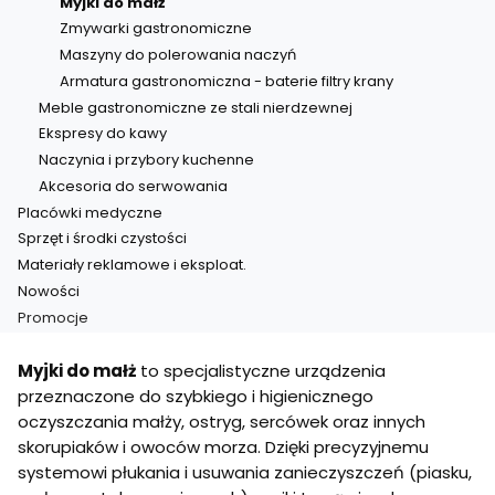
Myjki do małż
Zmywarki gastronomiczne
Maszyny do polerowania naczyń
Armatura gastronomiczna - baterie filtry krany
Meble gastronomiczne ze stali nierdzewnej
Ekspresy do kawy
Naczynia i przybory kuchenne
Akcesoria do serwowania
Placówki medyczne
Sprzęt i środki czystości
Materiały reklamowe i eksploat.
Nowości
Promocje
Koniec menu
Myjki do małż
to specjalistyczne urządzenia
przeznaczone do szybkiego i higienicznego
oczyszczania małży, ostryg, sercówek oraz innych
skorupiaków i owoców morza. Dzięki precyzyjnemu
systemowi płukania i usuwania zanieczyszczeń (piasku,