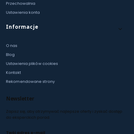
Przechowalnia
Ustawienia konta
Informacje
O nas
Blog
Ustawienia plików cookies
Kontakt
Rekomendowane strony
Newsletter
Zapisz się, aby otrzymywać najlepsze oferty i zyskać dostęp
do eksperckich porad.
Twój adres e-mail