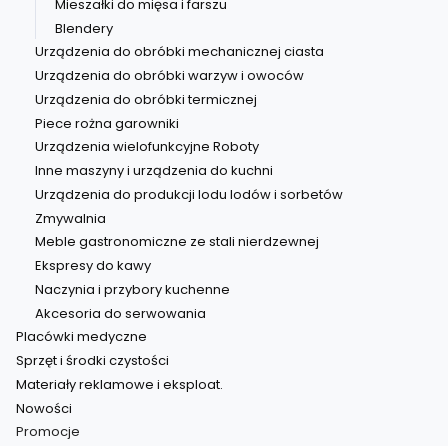
Mieszałki do mięsa i farszu
Blendery
Urządzenia do obróbki mechanicznej ciasta
Urządzenia do obróbki warzyw i owoców
Urządzenia do obróbki termicznej
Piece rożna garowniki
Urządzenia wielofunkcyjne Roboty
Inne maszyny i urządzenia do kuchni
Urządzenia do produkcji lodu lodów i sorbetów
Zmywalnia
Meble gastronomiczne ze stali nierdzewnej
Ekspresy do kawy
Naczynia i przybory kuchenne
Akcesoria do serwowania
Placówki medyczne
Sprzęt i środki czystości
Materiały reklamowe i eksploat.
Nowości
Promocje