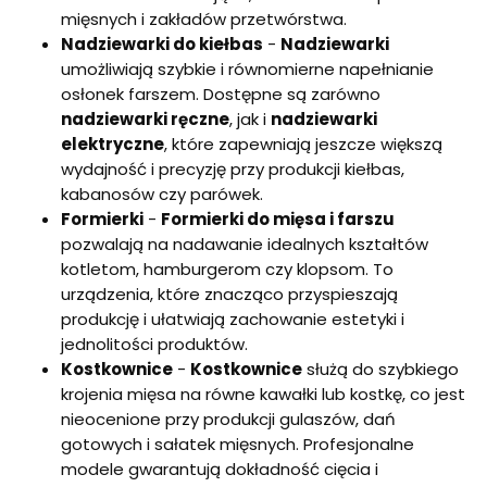
mięsnych i zakładów przetwórstwa.
Nadziewarki do kiełbas
-
Nadziewarki
umożliwiają szybkie i równomierne napełnianie
osłonek farszem. Dostępne są zarówno
nadziewarki ręczne
, jak i
nadziewarki
elektryczne
, które zapewniają jeszcze większą
wydajność i precyzję przy produkcji kiełbas,
kabanosów czy parówek.
Formierki
-
Formierki do mięsa i farszu
pozwalają na nadawanie idealnych kształtów
kotletom, hamburgerom czy klopsom. To
urządzenia, które znacząco przyspieszają
produkcję i ułatwiają zachowanie estetyki i
jednolitości produktów.
Kostkownice
-
Kostkownice
służą do szybkiego
krojenia mięsa na równe kawałki lub kostkę, co jest
nieocenione przy produkcji gulaszów, dań
gotowych i sałatek mięsnych. Profesjonalne
modele gwarantują dokładność cięcia i