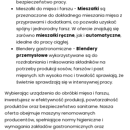
bezpieczeństwo pracy.
Mieszałki do mięsa i farszu -
Mieszałki
są
przeznaczone do dokładnego mieszania mięsa z
przyprawami i dodatkami, co pozwala uzyskać
spójny i jednorodny farsz. W ofercie znajdują się
zarówno
mieszałki ręczne
, jak i
automatyczne
,
idealne do pracy ciągłej.
Blendery gastronomiczne -
Blendery
przemysłowe
wykorzystywane są do
rozdrabniania i miksowania składników na
potrzeby produkcji sosów, farszów i past
mięsnych. Ich wysoka moc i trwałość sprawiają, że
świetnie sprawdzają się w intensywnej pracy.
Wybierając urządzenia do obróbki mięsa i farszu,
inwestujesz w efektywność produkcji, powtarzalność
produktów oraz bezpieczeństwo sanitarne. Nasza
oferta obejmuje maszyny renomowanych
producentów, spełniające normy higieniczne i
wymagania zakładów gastronomicznych oraz