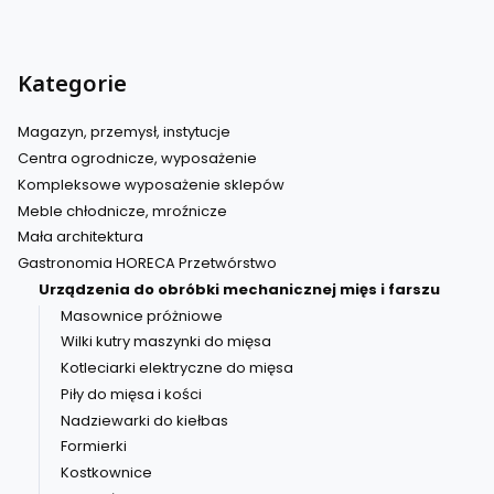
Kategorie
Magazyn, przemysł, instytucje
Centra ogrodnicze, wyposażenie
Kompleksowe wyposażenie sklepów
Meble chłodnicze, mroźnicze
Mała architektura
Gastronomia HORECA Przetwórstwo
Urządzenia do obróbki mechanicznej mięs i farszu
Masownice próżniowe
Wilki kutry maszynki do mięsa
Kotleciarki elektryczne do mięsa
Piły do mięsa i kości
Nadziewarki do kiełbas
Formierki
Kostkownice