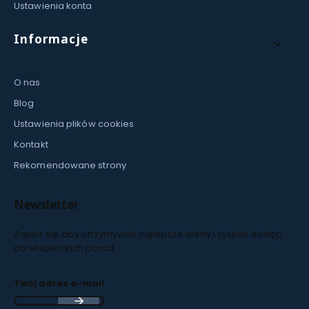
Ustawienia konta
Informacje
O nas
Blog
Ustawienia plików cookies
Kontakt
Rekomendowane strony
Newsletter
Zapisz się, aby otrzymywać najlepsze oferty i zyskać dostęp
do eksperckich porad.
Twój adres e-mail