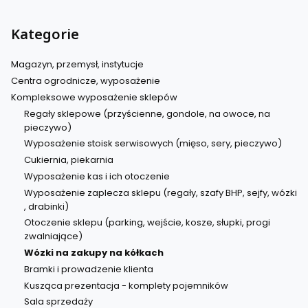
Kategorie
Magazyn, przemysł, instytucje
Centra ogrodnicze, wyposażenie
Kompleksowe wyposażenie sklepów
Regały sklepowe (przyścienne, gondole, na owoce, na
pieczywo)
Wyposażenie stoisk serwisowych (mięso, sery, pieczywo)
Cukiernia, piekarnia
Wyposażenie kas i ich otoczenie
Wyposażenie zaplecza sklepu (regały, szafy BHP, sejfy, wózki
, drabinki)
Otoczenie sklepu (parking, wejście, kosze, słupki, progi
zwalniające)
Wózki na zakupy na kółkach
Bramki i prowadzenie klienta
Kusząca prezentacja - komplety pojemników
Sala sprzedaży