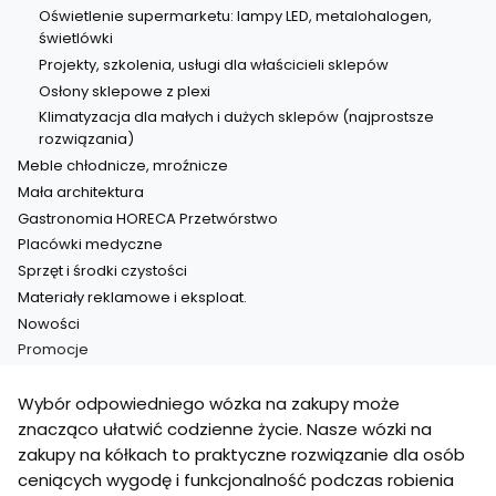
Oświetlenie supermarketu: lampy LED, metalohalogen,
świetlówki
Projekty, szkolenia, usługi dla właścicieli sklepów
Osłony sklepowe z plexi
Klimatyzacja dla małych i dużych sklepów (najprostsze
rozwiązania)
Meble chłodnicze, mroźnicze
Mała architektura
Gastronomia HORECA Przetwórstwo
Placówki medyczne
Sprzęt i środki czystości
Materiały reklamowe i eksploat.
Nowości
Promocje
Koniec menu
Wybór odpowiedniego wózka na zakupy może
znacząco ułatwić codzienne życie. Nasze wózki na
zakupy na kółkach to praktyczne rozwiązanie dla osób
ceniących wygodę i funkcjonalność podczas robienia