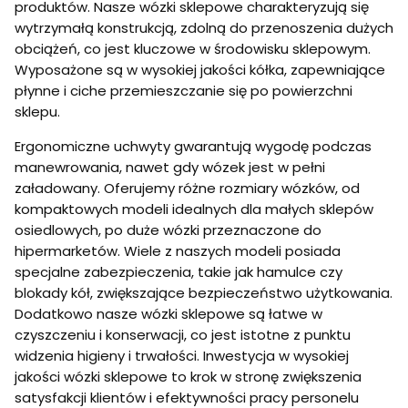
produktów. Nasze wózki sklepowe charakteryzują się
wytrzymałą konstrukcją, zdolną do przenoszenia dużych
obciążeń, co jest kluczowe w środowisku sklepowym.
Wyposażone są w wysokiej jakości kółka, zapewniające
płynne i ciche przemieszczanie się po powierzchni
sklepu.
Ergonomiczne uchwyty gwarantują wygodę podczas
manewrowania, nawet gdy wózek jest w pełni
załadowany. Oferujemy różne rozmiary wózków, od
kompaktowych modeli idealnych dla małych sklepów
osiedlowych, po duże wózki przeznaczone do
hipermarketów. Wiele z naszych modeli posiada
specjalne zabezpieczenia, takie jak hamulce czy
blokady kół, zwiększające bezpieczeństwo użytkowania.
Dodatkowo nasze wózki sklepowe są łatwe w
czyszczeniu i konserwacji, co jest istotne z punktu
widzenia higieny i trwałości. Inwestycja w wysokiej
jakości wózki sklepowe to krok w stronę zwiększenia
satysfakcji klientów i efektywności pracy personelu