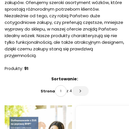
zakupów. Oferujemy szeroki asortyment wózków, które
sprostają różnorodnym potrzebom klientów.
Niezależnie od tego, czy robią Państwo duże
cotygodniowe zakupy, czy preferują częstsze, mniejsze
wyprawy do sklepu, w naszej ofercie znajdą Państwo
idealny wózek. Nasze produkty charakteryzują się nie
tylko funkcjonalnością, ale także atrakcyjnym designem,
dzięki czemu zakupy staną się prawdziwą
przyjemnością.
Produkty:
91
Lista produktów
Sortowanie:
z 4
Strona
Następne produkty