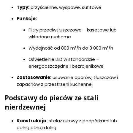
Typy:
przyścienne, wyspowe, sufitowe
Funkcje:
Filtry przeciwtłuszczowe – kasetowe lub
wkładane ruchome
Wydajność od 800 m³/h do 3 000 m³/h
Oświetlenie LED w standardzie –
energooszczędne i bezrojenikowe
Zastosowanie:
usuwanie oparów, tłuszczów i
zapachów z przestrzeni kuchennej
Podstawy do pieców ze stali
nierdzewnej
Konstrukcja:
stelaż rurowy z podpórkami lub
pełną półką dolną