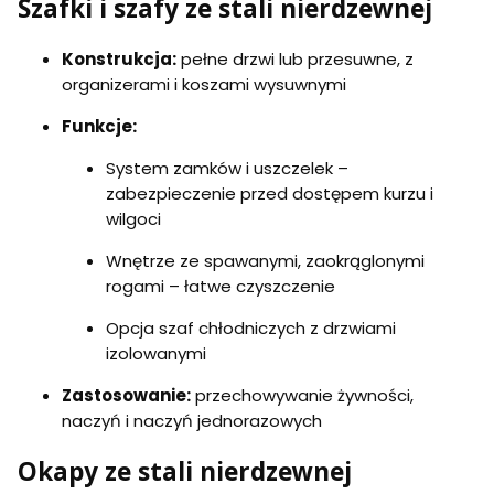
Szafki i szafy ze stali nierdzewnej
Konstrukcja:
pełne drzwi lub przesuwne, z
organizerami i koszami wysuwnymi
Funkcje:
System zamków i uszczelek –
zabezpieczenie przed dostępem kurzu i
wilgoci
Wnętrze ze spawanymi, zaokrąglonymi
rogami – łatwe czyszczenie
Opcja szaf chłodniczych z drzwiami
izolowanymi
Zastosowanie:
przechowywanie żywności,
naczyń i naczyń jednorazowych
Okapy ze stali nierdzewnej