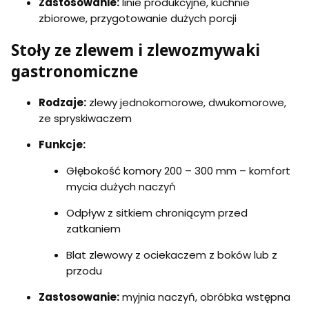
Zastosowanie:
linie produkcyjne, kuchnie
zbiorowe, przygotowanie dużych porcji
Stoły ze zlewem i zlewozmywaki
gastronomiczne
Rodzaje:
zlewy jednokomorowe, dwukomorowe,
ze spryskiwaczem
Funkcje:
Głębokość komory 200 – 300 mm – komfort
mycia dużych naczyń
Odpływ z sitkiem chroniącym przed
zatkaniem
Blat zlewowy z ociekaczem z boków lub z
przodu
Zastosowanie:
myjnia naczyń, obróbka wstępna