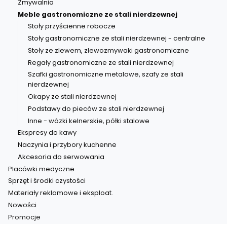
Zmywalnia
Meble gastronomiczne ze stali nierdzewnej
Stoły przyścienne robocze
Stoły gastronomiczne ze stali nierdzewnej - centralne
Stoły ze zlewem, zlewozmywaki gastronomiczne
Regały gastronomiczne ze stali nierdzewnej
Szafki gastronomiczne metalowe, szafy ze stali
nierdzewnej
Okapy ze stali nierdzewnej
Podstawy do pieców ze stali nierdzewnej
Inne - wózki kelnerskie, półki stalowe
Ekspresy do kawy
Naczynia i przybory kuchenne
Akcesoria do serwowania
Placówki medyczne
Sprzęt i środki czystości
Materiały reklamowe i eksploat.
Nowości
Promocje