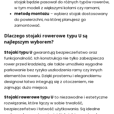
stojak będzie pasował do różnych typów rowerów,
w tym modeli z większymi kołami czy ramami,
metodę montażu
– wybierz stojak dostosowany
do powierzchni, na której planujesz go
zamontować.
Dlaczego stojaki rowerowe typu U są
najlepszym wyborem?
Stojaki typu U
gwarantują bezpieczeństwo oraz
funkcjonalność. Ich konstrukcja nie tylko zabezpiecza
rower przed kradzieżą, ale także umożliwia wygodne
parkowanie bez ryzyka uszkodzenia ramy czy innych
elementów roweru. Dzięki prostemu i eleganckiemu
designowi łatwo integrują się z otoczeniem, nie
zajmując dużo miejsca.
Stojaki rowerowe typu U
to niezawodne i estetyczne
rozwiązanie, które łączy w sobie trwałość,
bezpieczeństwo i łatwość użytkowania. Są idealne