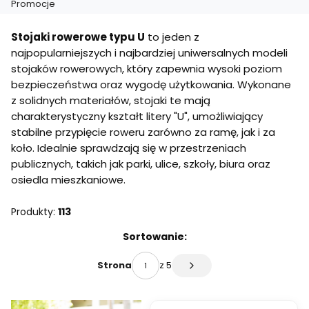
Promocje
Koniec menu
Stojaki rowerowe typu U
to jeden z
najpopularniejszych i najbardziej uniwersalnych modeli
stojaków rowerowych, który zapewnia wysoki poziom
bezpieczeństwa oraz wygodę użytkowania. Wykonane
z solidnych materiałów, stojaki te mają
charakterystyczny kształt litery "U", umożliwiający
stabilne przypięcie roweru zarówno za ramę, jak i za
koło. Idealnie sprawdzają się w przestrzeniach
publicznych, takich jak parki, ulice, szkoły, biura oraz
osiedla mieszkaniowe.
Produkty:
113
Lista produktów
Sortowanie:
z 5
Strona
Następne produkty