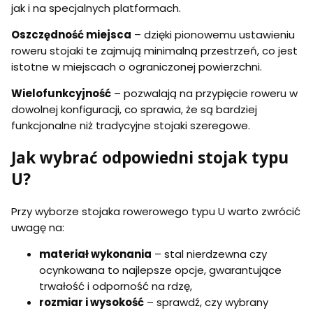
jak i na specjalnych platformach.
Oszczędność miejsca
– dzięki pionowemu ustawieniu
roweru stojaki te zajmują minimalną przestrzeń, co jest
istotne w miejscach o ograniczonej powierzchni.
Wielofunkcyjność
– pozwalają na przypięcie roweru w
dowolnej konfiguracji, co sprawia, że są bardziej
funkcjonalne niż tradycyjne stojaki szeregowe.
Jak wybrać odpowiedni stojak typu
U?
Przy wyborze stojaka rowerowego typu U warto zwrócić
uwagę na:
materiał wykonania
– stal nierdzewna czy
ocynkowana to najlepsze opcje, gwarantujące
trwałość i odporność na rdzę,
rozmiar i wysokość
– sprawdź, czy wybrany