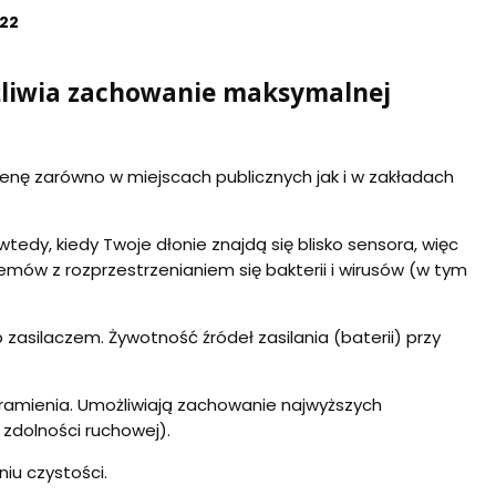
22
liwia zachowanie maksymalnej
ienę zarówno w miejscach publicznych jak i w zakładach
edy, kiedy Twoje dłonie znajdą się blisko sensora, więc
emów z rozprzestrzenianiem się bakterii i wirusów (w tym
 zasilaczem. Żywotność źródeł zasilania (baterii) przy
dramienia. Umożliwiają zachowanie najwyższych
 zdolności ruchowej).
niu czystości.