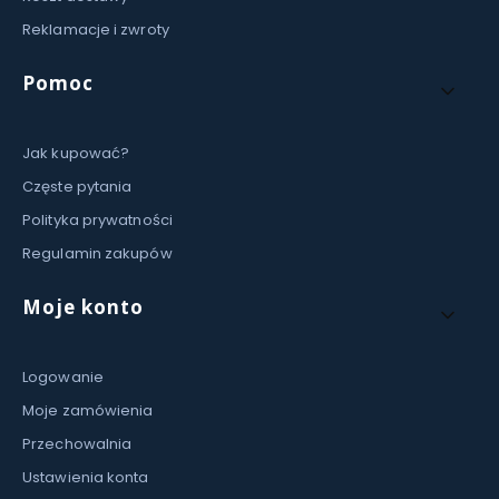
E
D
Reklamacje i zwroty
Pomoc
Jak kupować?
Częste pytania
Polityka prywatności
Regulamin zakupów
Moje konto
Logowanie
Moje zamówienia
Przechowalnia
Ustawienia konta