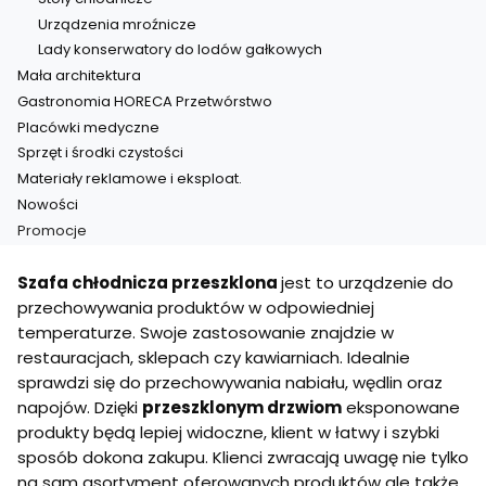
Urządzenia mroźnicze
Lady konserwatory do lodów gałkowych
Mała architektura
Gastronomia HORECA Przetwórstwo
Placówki medyczne
Sprzęt i środki czystości
Materiały reklamowe i eksploat.
Nowości
Promocje
Koniec menu
Szafa chłodnicza przeszklona
jest to urządzenie do
przechowywania produktów w odpowiedniej
temperaturze. Swoje zastosowanie znajdzie w
restauracjach, sklepach czy kawiarniach. Idealnie
sprawdzi się do przechowywania nabiału, wędlin oraz
napojów. Dzięki
przeszklonym drzwiom
eksponowane
produkty będą lepiej widoczne, klient w łatwy i szybki
sposób dokona zakupu. Klienci zwracają uwagę nie tylko
na sam asortyment oferowanych produktów ale także