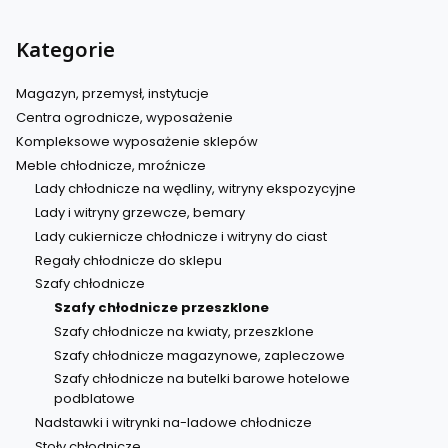
Kategorie
Magazyn, przemysł, instytucje
Centra ogrodnicze, wyposażenie
Kompleksowe wyposażenie sklepów
Meble chłodnicze, mroźnicze
Lady chłodnicze na wędliny, witryny ekspozycyjne
Lady i witryny grzewcze, bemary
Lady cukiernicze chłodnicze i witryny do ciast
Regały chłodnicze do sklepu
Szafy chłodnicze
Szafy chłodnicze przeszklone
Szafy chłodnicze na kwiaty, przeszklone
Szafy chłodnicze magazynowe, zapleczowe
Szafy chłodnicze na butelki barowe hotelowe
podblatowe
Nadstawki i witrynki na-ladowe chłodnicze
Stoły chłodnicze