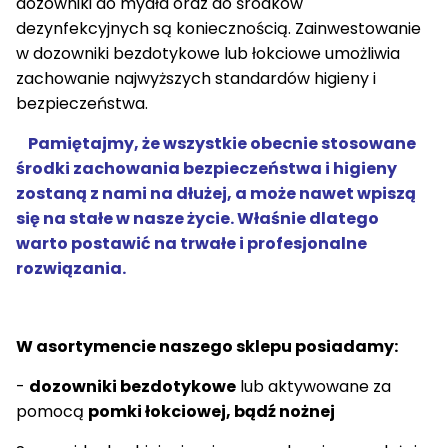
dozowniki do mydła oraz do środków
dezynfekcyjnych są koniecznością. Zainwestowanie
w dozowniki bezdotykowe lub łokciowe umożliwia
zachowanie najwyższych standardów higieny i
bezpieczeństwa.
Pamiętajmy, że wszystkie obecnie stosowane
środki zachowania bezpieczeństwa i higieny
zostaną z nami na dłużej, a może nawet wpiszą
się na stałe w nasze życie. Właśnie dlatego
warto postawić na trwałe i profesjonalne
rozwiązania.
W asortymencie naszego sklepu posiadamy:
-
dozowniki bezdotykowe
lub aktywowane za
pomocą
pomki łokciowej, bądź nożnej