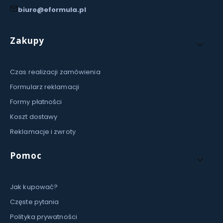
biuro@eformula.pl
Linki w stopce
Zakupy
Czas realizacji zamówienia
Formularz reklamacji
Formy płatności
Koszt dostawy
Reklamacje i zwroty
Pomoc
Jak kupować?
Częste pytania
Polityka prywatności