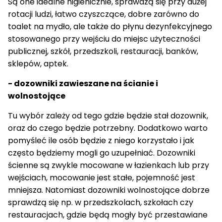
Są one idealne higienicznie, sprawdzą się przy dużej
rotacji ludzi, łatwo czyszczące, dobre zarówno do
toalet na mydło, ale także do płynu dezynfekcyjnego
stosowanego przy wejściu do miejsc użyteczności
publicznej, szkół, przedszkoli, restauracji, banków,
sklepów, aptek.
- dozowniki zawieszane na ścianie i
wolnostojące
Tu wybór zależy od tego gdzie będzie stał dozownik,
oraz do czego będzie potrzebny. Dodatkowo warto
pomyśleć ile osób będzie z niego korzystało i jak
często będziemy mogli go uzupełniać. Dozowniki
ścienne są zwykle mocowane w łazienkach lub przy
wejściach, mocowanie jest stałe, pojemność jest
mniejsza. Natomiast dozowniki wolnostojące dobrze
sprawdzą się np. w przedszkolach, szkołach czy
restauracjach, gdzie będą mogły być przestawiane