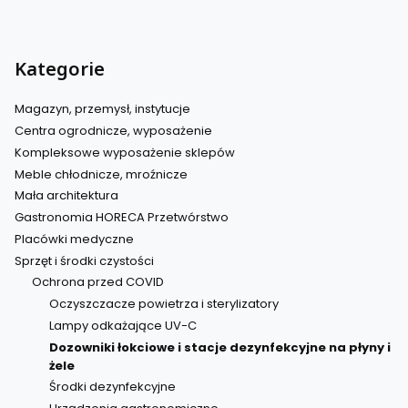
Kategorie
Magazyn, przemysł, instytucje
Centra ogrodnicze, wyposażenie
Kompleksowe wyposażenie sklepów
Meble chłodnicze, mroźnicze
Mała architektura
Gastronomia HORECA Przetwórstwo
Placówki medyczne
Sprzęt i środki czystości
Ochrona przed COVID
Oczyszczacze powietrza i sterylizatory
Lampy odkażające UV-C
Dozowniki łokciowe i stacje dezynfekcyjne na płyny i
żele
Środki dezynfekcyjne