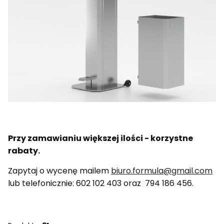
Przy zamawianiu większej ilości - korzystne
rabaty.
Zapytaj o wycenę mailem
biuro.formula@gmail.com
lub telefonicznie: 602 102 403 oraz 794 186 456.