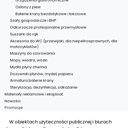
Urządzenia gastronomiczne
Osłony z plexi
Baterie krany bezdotykowe i łokciowe
Szafy gospodarcze i BHP
Odkurzacze profesjonalne przemysłowe
Suszarki do rąk
Akcesoria do WC (przewijaki, dla niepełnosprawnych, dla
motocyklistów)
Maszyny do szorowania
Mopy, wiadra, wózki
Mydła płyny chemia
Dozowniki płynów, mydeł, papieru
Armatura baterie krany
Sterylizacja, dezynfekcja, odkażanie
Materiały reklamowe i eksploat.
Nowości
Promocje
Koniec menu
W obiektach użyteczności publicznej i biurach