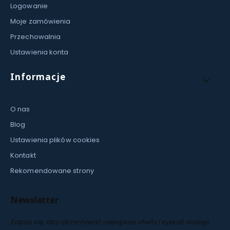
Logowanie
Moje zamówienia
Przechowalnia
Ustawienia konta
Informacje
O nas
Blog
Ustawienia plików cookies
Kontakt
Rekomendowane strony
Newsletter
Zapisz się, aby otrzymywać najlepsze oferty i zyskać dostęp