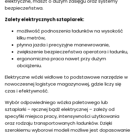
elektryczne, maszt o dużym zasięgu oraz systemy
bezpieczeństwa.
Zalety elektrycznych sztaplarek:
możliwość podnoszenia ładunków na wysokość
kilku metrów,
płynna jazda i precyzyjne manewrowanie,
zwiększenie bezpieczeństwa operatora i ładunku,
ergonomiczna praca nawet przy dużym
obciążeniu.
Elektryczne wózki widłowe to podstawowe narzędzie w
nowoczesnej logistyce magazynowej, gdzie liczy się
czas i efektywność.
Wybór odpowiedniego wózka paletowego lub
sztaplarki – ręcznej bądź elektrycznej – zależy od
specyfiki miejsca pracy, intensywności użytkowania
oraz rodzaju transportowanych ładunków. Dzięki
szerokiemu wyborowi modeli możliwe jest dopasowanie