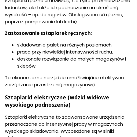
Sztaplarki ręczne umożliwiają nie tylko przemieszczanie
ładunków, ale także ich podnoszenie na określoną
wysokość – np. do regałów. Obsługiwane są ręcznie,
poprzez pompowanie lub korbę.
Zastosowanie sztaplarek ręcznych:
składowanie palet na różnych poziomach,
praca przy niewielkiej intensywności ruchu,
doskonałe rozwiązanie do małych magazynów i
sklepów.
To ekonomiczne narzędzie umożliwiające efektywne
zarządzanie przestrzenią magazynową.
Sztaplarki elektryczne (wózki widłowe
wysokiego podnoszenia)
Sztaplarki elektryczne to zaawansowane urządzenia
przeznaczone do intensywnej pracy w magazynach
wysokiego składowania. Wyposażone są w silniki