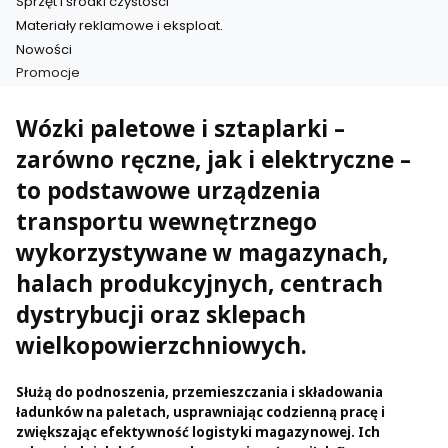
Sprzęt i środki czystości
Materiały reklamowe i eksploat.
Nowości
Promocje
Koniec menu
Wózki paletowe i sztaplarki –
zarówno ręczne, jak i elektryczne –
to podstawowe urządzenia
transportu wewnętrznego
wykorzystywane w magazynach,
halach produkcyjnych, centrach
dystrybucji oraz sklepach
wielkopowierzchniowych.
Służą do podnoszenia, przemieszczania i składowania
ładunków na paletach, usprawniając codzienną pracę i
zwiększając efektywność logistyki magazynowej. Ich