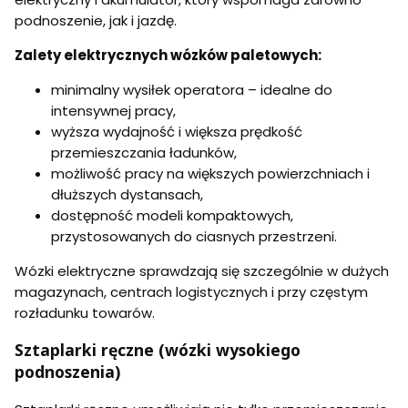
N
g
podnoszenie, jak i jazdę.
Zalety elektrycznych wózków paletowych:
minimalny wysiłek operatora – idealne do
intensywnej pracy,
wyższa wydajność i większa prędkość
przemieszczania ładunków,
możliwość pracy na większych powierzchniach i
dłuższych dystansach,
dostępność modeli kompaktowych,
przystosowanych do ciasnych przestrzeni.
Wózki elektryczne sprawdzają się szczególnie w dużych
magazynach, centrach logistycznych i przy częstym
rozładunku towarów.
Sztaplarki ręczne (wózki wysokiego
podnoszenia)