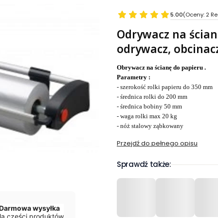
5.00
(Oceny: 2 Re
Odrywacz na ścianę
odrywacz, obcinac
Obrywacz na ścianę do papieru .
Parametry :
- szerokość rolki papieru do 350 mm
- średnica rolki do 200 mm
- średnica bobiny 50 mm
- waga rolki max 20 kg
- nóż stalowy ząbkowany
Przejdź do pełnego opisu
Sprawdź także:
Darmowa wysyłka
la części produktów