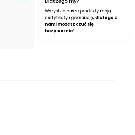
Dlaczego my?
Wszystkie nasze produkty mają
certyfikaty i gwarancję,
dlatego z
nami możesz czuć się
bezpiecznie!