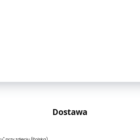
Dostawa
" przy zdjęciu (Polska)