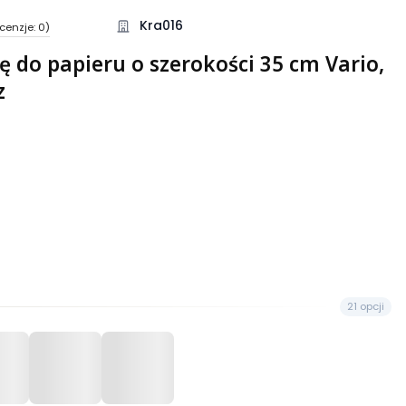
Kra016
cenzje: 0)
 do papieru o szerokości 35 cm Vario,
z
21 opcji