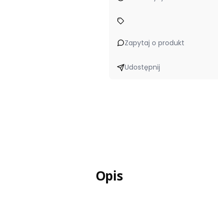
Zapytaj o produkt
Udostępnij
Opis