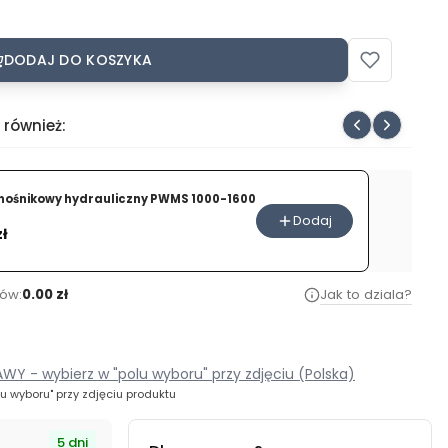
DODAJ DO KOSZYKA
 również:
ośnikowy hydrauliczny PWMS 1000-1600
Dodaj
zł
ów:
0.00 zł
Jak to dziala?
- KOSZT DOSTAWY - wybierz w "polu wyboru" przy zdjęciu (Polska)
 wyboru" przy zdjęciu produktu
5 dni