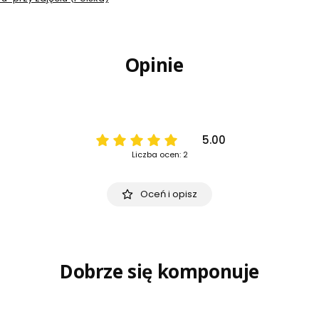
Opinie
5.00
Liczba ocen: 2
Oceń i opisz
Dobrze się komponuje