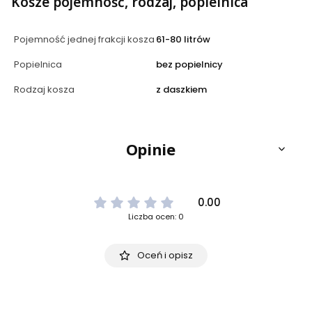
Kosze pojemność, rodzaj, popielnica
Pojemność jednej frakcji kosza
61-80 litrów
Popielnica
bez popielnicy
Rodzaj kosza
z daszkiem
Opinie
0.00
Liczba ocen: 0
Oceń i opisz