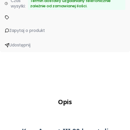
Czas
Termin dostawy uzgadniany telefonicznie
wysyłki:
zależnie od zamawianej ilości.
Zapytaj o produkt
Udostępnij
Opis