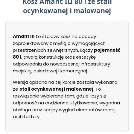
Kosz Amant III 80 l ze stali
ocynkowanej i malowanej
Amant III
to stalowy kosz na odpady
zaprojektowany z myślą o wymagających
przestrzeniach zewnętrznych. Łączy
pojemność
80 l
, trwałą konstrukcję oraz estetykę
odpowiednią do nowoczesnej infrastruktury
miejskiej, osiedlowej i komercyjnej.
Wersja opisana na tej karcie została wykonana
ze
stali ocynkowanej i malowanej
. To
rozwiązanie wybierane tam, gdzie liczy się
odporność na codzienne użytkowanie, wygodna
obsługa oraz spójny wygląd elementów małej
architektury.