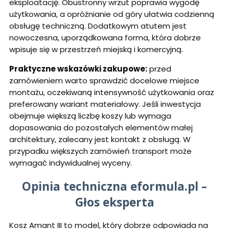
eksploatację. Obustronny wrzut poprawia wygodę
użytkowania, a opróżnianie od góry ułatwia codzienną
obsługę techniczną. Dodatkowym atutem jest
nowoczesna, uporządkowana forma, która dobrze
wpisuje się w przestrzeń miejską i komercyjną.
Praktyczne wskazówki zakupowe:
przed
zamówieniem warto sprawdzić docelowe miejsce
montażu, oczekiwaną intensywność użytkowania oraz
preferowany wariant materiałowy. Jeśli inwestycja
obejmuje większą liczbę koszy lub wymaga
dopasowania do pozostałych elementów małej
architektury, zalecany jest kontakt z obsługą. W
przypadku większych zamówień transport może
wymagać indywidualnej wyceny.
Opinia techniczna eformula.pl –
Głos eksperta
Kosz Amant III to model, który dobrze odpowiada na