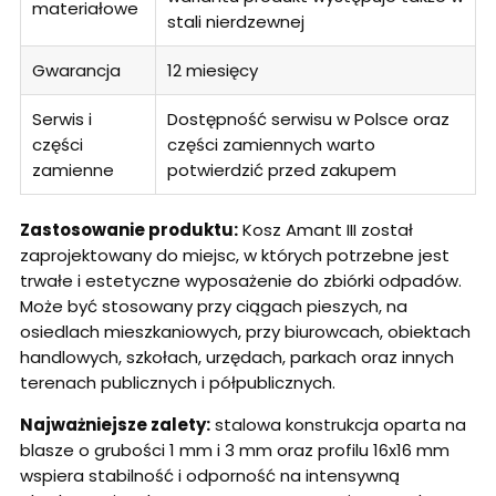
materiałowe
stali nierdzewnej
Gwarancja
12 miesięcy
Serwis i
Dostępność serwisu w Polsce oraz
części
części zamiennych warto
zamienne
potwierdzić przed zakupem
Zastosowanie produktu:
Kosz Amant III został
zaprojektowany do miejsc, w których potrzebne jest
trwałe i estetyczne wyposażenie do zbiórki odpadów.
Może być stosowany przy ciągach pieszych, na
osiedlach mieszkaniowych, przy biurowcach, obiektach
handlowych, szkołach, urzędach, parkach oraz innych
terenach publicznych i półpublicznych.
Najważniejsze zalety:
stalowa konstrukcja oparta na
blasze o grubości 1 mm i 3 mm oraz profilu 16x16 mm
wspiera stabilność i odporność na intensywną