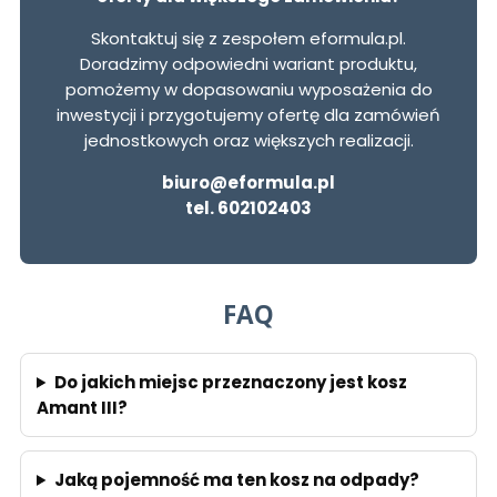
Skontaktuj się z zespołem eformula.pl.
Doradzimy odpowiedni wariant produktu,
pomożemy w dopasowaniu wyposażenia do
inwestycji i przygotujemy ofertę dla zamówień
jednostkowych oraz większych realizacji.
biuro@eformula.pl
tel. 602102403
FAQ
Do jakich miejsc przeznaczony jest kosz
Amant III?
Jaką pojemność ma ten kosz na odpady?