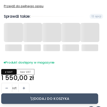
Przejdź do pełnego opisu
Sprawdź także:
12 opcji
Produkt dostępny w magazynie
z VAT
bez VAT
Cena
1 550,00 zł
szt.
DODAJ DO KOSZYKA