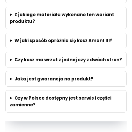
Z jakiego materiału wykonano ten wariant
produktu?
W jaki sposób opróżnia się kosz Amant III?
Czy kosz ma wrzut z jednej czy z dwóch stron?
Jaka jest gwarancja na produkt?
Czy w Polsce dostępny jest serwis i części
zamienne?